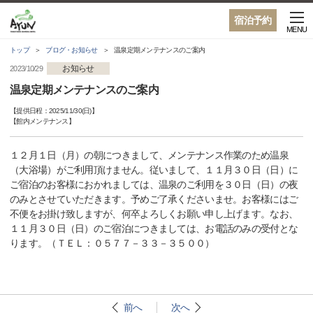
宿泊予約
MENU
トップ
ブログ・お知らせ
温泉定期メンテナンスのご案内
お知らせ
2023/10/29
温泉定期メンテナンスのご案内
【提供日程：
2025/11/30(日)
】
【
館内メンテナンス
】
１２月１日（月）の朝につきまして、メンテナンス作業のため温泉
（大浴場）がご利用頂けません。従いまして、１１月３０日（日）に
ご宿泊のお客様におかれましては、温泉のご利用を３０日（日）の夜
のみとさせていただきます。予めご了承くださいませ。お客様にはご
不便をお掛け致しますが、何卒よろしくお願い申し上げます。なお、
１１月３０日（日）のご宿泊につきましては、お電話のみの受付とな
ります。（ＴＥＬ：０５７７－３３－３５００）
前へ
次へ