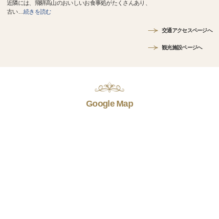
近隣には、飛騨高山のおいしいお食事処がたくさんあり、
古い
…
続きを読む
交通アクセスページへ
観光施設ページへ
Google Map