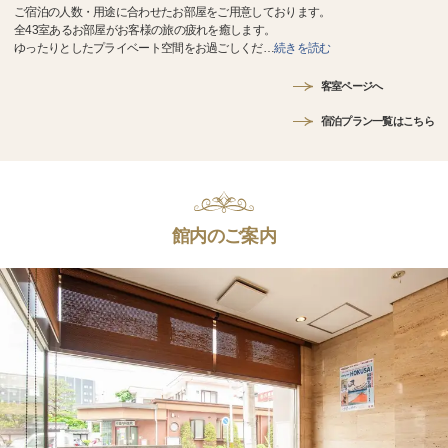
ご宿泊の人数・用途に合わせたお部屋をご用意しております。
全43室あるお部屋がお客様の旅の疲れを癒します。
ゆったりとしたプライベート空間をお過ごしくだ
…
続きを読む
客室ページへ
宿泊プラン一覧はこちら
館内のご案内