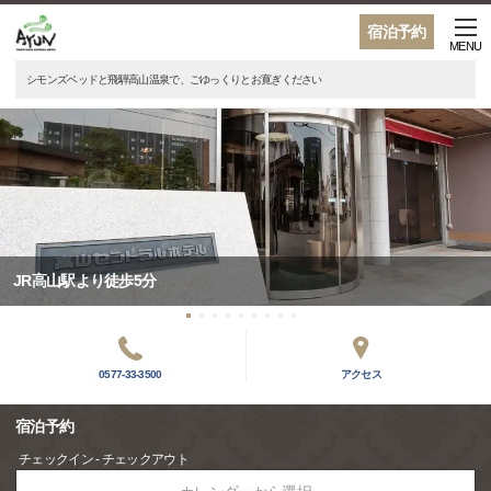
宿泊予約
MENU
シモンズベッドと飛騨高山温泉で、ごゆっくりとお寛ぎください
JR高山駅より徒歩5分
0577-33-3500
アクセス
宿泊予約
チェックイン - チェックアウト