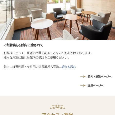
- 清潔感ある館内に癒されて
お客様にとって、寛ぎの空間であることをいつも心がけております。
様々な用途に応じた館内の施設をご使用ください。
館内には男性用・女性用の温泉風呂も完備
…
続きを読む
館内・施設ページへ
温泉ページへ