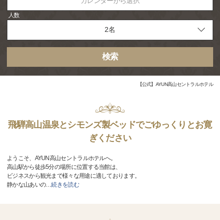
カレンダーから選択
人数
検索
【公式】AYUN高山セントラルホテル
飛騨高山温泉とシモンズ製ベッドでごゆっくりとお寛
ぎください
ようこそ、AYUN高山セントラルホテルへ。
高山駅から徒歩5分の場所に位置する当館は、
ビジネスから観光まで様々な用途に適しております。
静かな山あいの
…
続きを読む