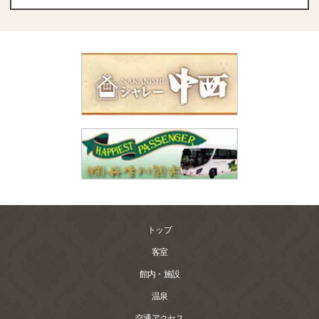
トップ
客室
館内・施設
温泉
交通アクセス